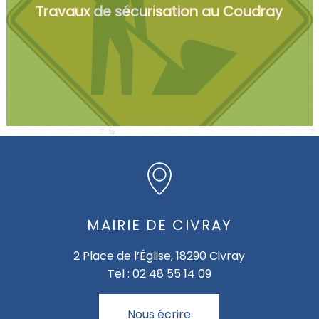
Travaux de sécurisation au Coudray
MAIRIE DE CIVRAY
2 Place de l’Église, 18290 Civray
Tel : 02 48 55 14 09
Nous écrire