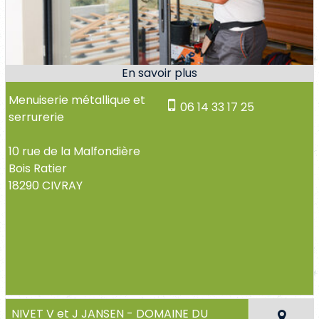
Menuiserie métallique et
06 14 33 17 25
serrurerie
10 rue de la Malfondière
Bois Ratier
18290 CIVRAY
NIVET V et J JANSEN - DOMAINE DU