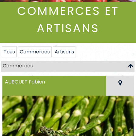
COMMERCES ET
ARTISANS
Tous
Commerces
Artisans
Commerces
AUBOUET Fabien