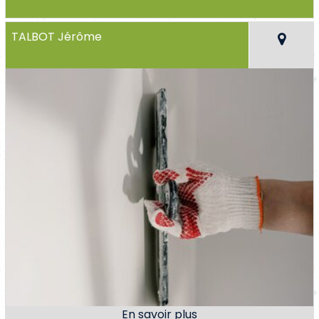
TALBOT Jérôme