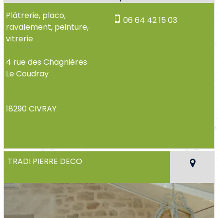
Plâtrerie, placo,
06 64 42 15 03
ravalement, peinture,
vitrerie
4 rue des Chagnières
Le Coudray
18290 CIVRAY
TRADI PIERRE DECO