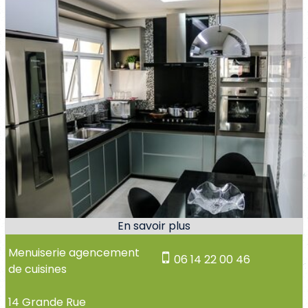
Menuiserie agencement
06 14 22 00 46
de cuisines
14 Grande Rue