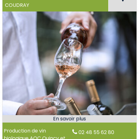
COUDRAY
Production de vin
02 48 55 62 80
biologique AOC Quincy et