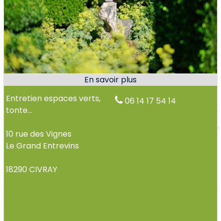
Entretien espaces verts,
06 14 17 54 14
tonte...
10 rue des Vignes
Le Grand Entrevins
18290 CIVRAY