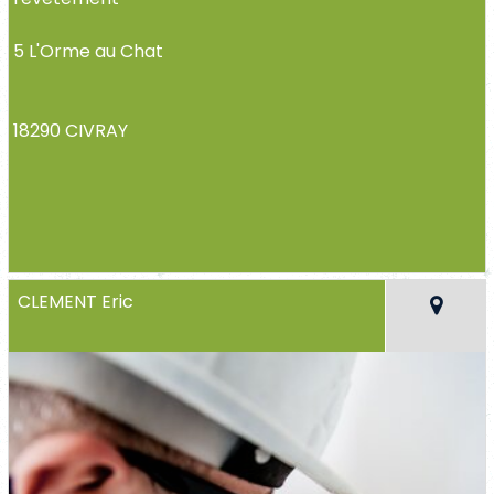
5 L'Orme au Chat
18290 CIVRAY
CLEMENT Eric