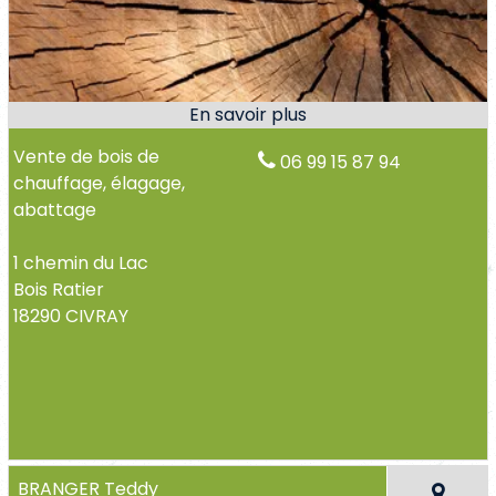
Vente de bois de
06 99 15 87 94
chauffage, élagage,
abattage
1 chemin du Lac
Bois Ratier
18290 CIVRAY
BRANGER Teddy