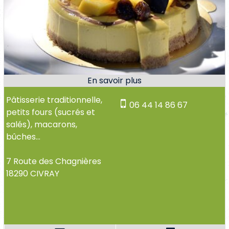
Pâtisserie traditionnelle,
06 44 14 86 67
petits fours (sucrés et
salés), macarons,
bûches...
7 Route des Chagnières
18290 CIVRAY