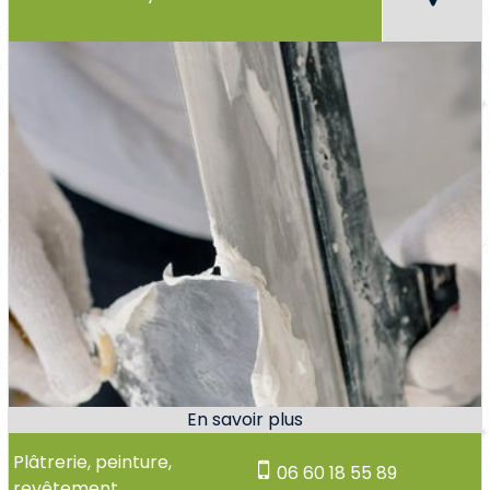
Plâtrerie, peinture,
06 60 18 55 89
revêtement