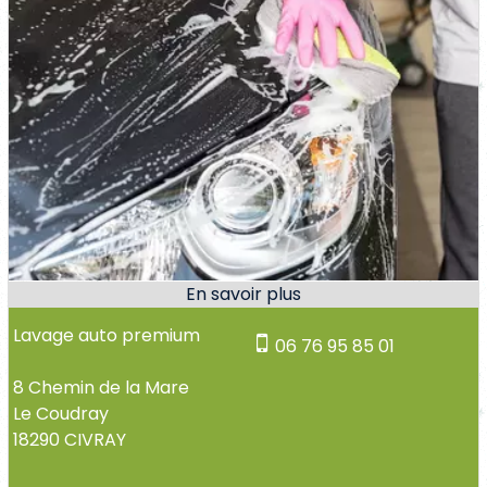
Lavage auto premium
06 76 95 85 01
8 Chemin de la Mare
Le Coudray
18290 CIVRAY