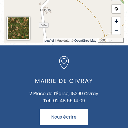
+
−
300 m
Leaflet
| Map data: ©
OpenStreetMap
MAIRIE DE CIVRAY
2 Place de l’Église, 18290 Civray
Tel : 02 48 55 14 09
Nous écrire