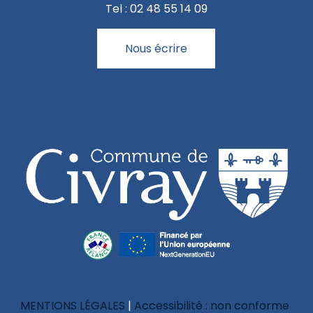
Tel : 02 48 55 14 09
Nous écrire
MENTIONS LÉGALES
Accessibilité : non conforme