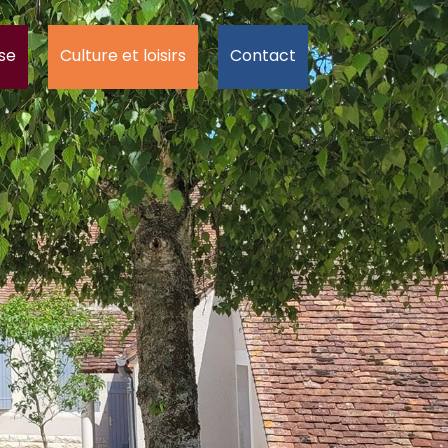
se
Culture et loisirs
Contact