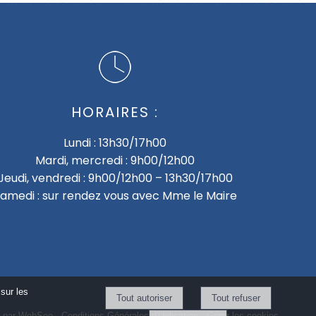
HORAIRES :
Lundi : 13h30/17h00
Mardi, mercredi : 9h00/12h00
Jeudi, vendredi : 9h00/12h00 – 13h30/17h00
amedi : sur rendez vous avec Mme le Maire
sur les
é par WebSee
-
Conditions Générales d'Utilisation
-
Gérer les cookies