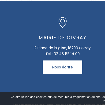
MAIRIE DE CIVRAY
2 Place de l’Église, 18290 Civray
Tel : 02 48 55 14 09
Nous écrire
Ce site utilise des cookies afin de mesurer la fréquentation du site, 
r
Site commercialisé par Centre France Solution Pro
-
Création et héb