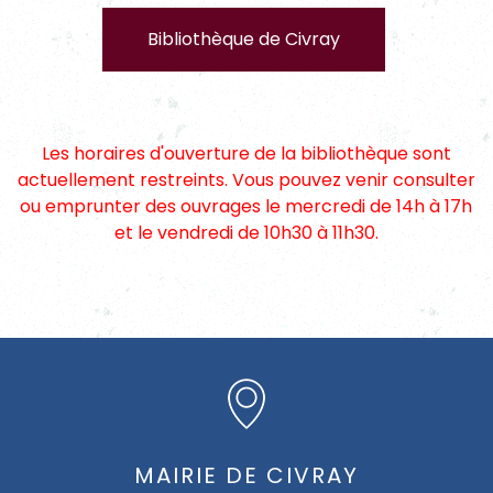
Bibliothèque de Civray
Les horaires d'ouverture de la bibliothèque sont
actuellement restreints. Vous pouvez venir consulter
ou emprunter des ouvrages le mercredi de 14h à 17h
et le vendredi de 10h30 à 11h30.
MAIRIE DE CIVRAY