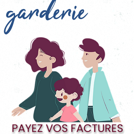
garderie