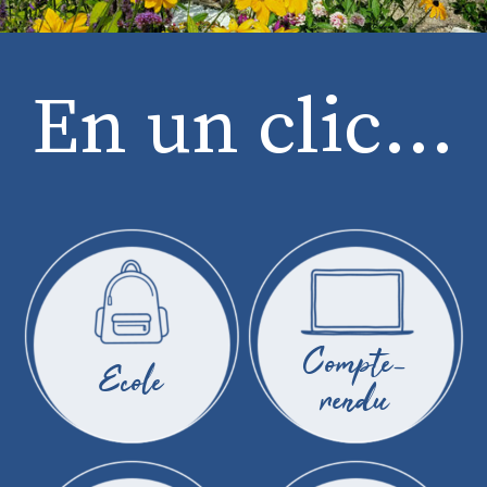
En un clic...
Compte-
Ecole
rendu