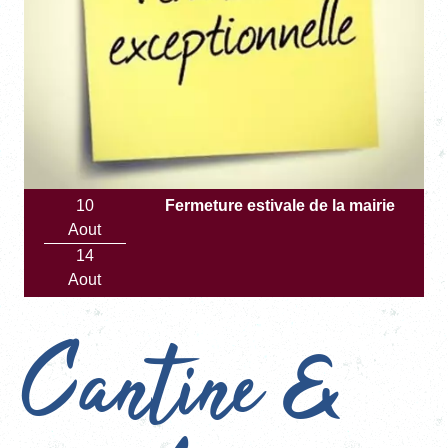
10
Fermeture estivale de la mairie
Aout
14
Aout
Cantine &