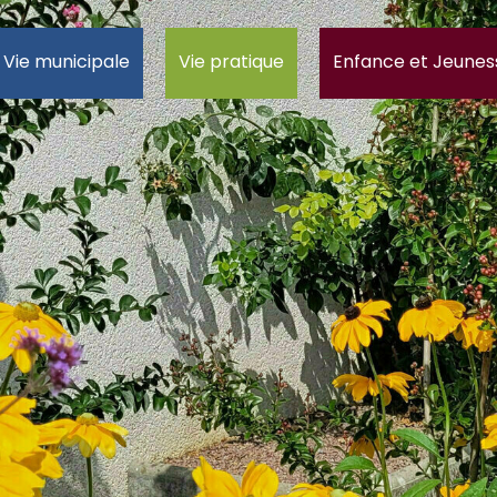
Vie municipale
Vie pratique
Enfance et Jeunes