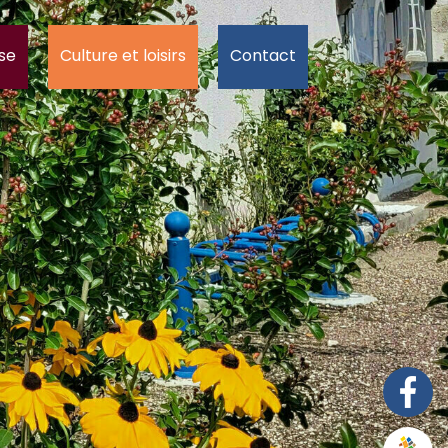
se
Culture et loisirs
Contact