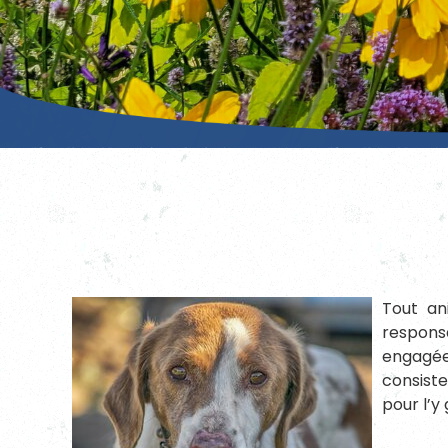
Tout an
responsa
engagée
consiste
pour l’y