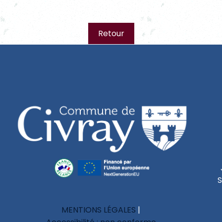
Retour
S
MENTIONS LÉGALES